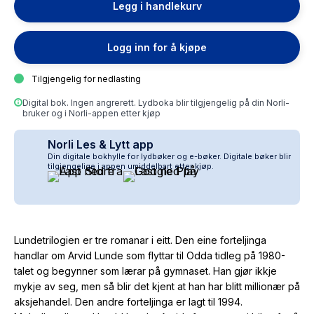
Legg i handlekurv
Logg inn for å kjøpe
Tilgjengelig for nedlasting
Digital bok. Ingen angrerett. Lydboka blir tilgjengelig på din Norli-
bruker og i Norli-appen etter kjøp
Norli Les & Lytt app
Din digitale bokhylle for lydbøker og e-bøker. Digitale bøker blir
tilgjengelige i appen umiddelbart etter kjøp.
Lundetrilogien er tre romanar i eitt. Den eine forteljinga
handlar om Arvid Lunde som flyttar til Odda tidleg på 1980-
talet og begynner som lærar på gymnaset. Han gjør ikkje
mykje av seg, men så blir det kjent at han har blitt millionær på
aksjehandel. Den andre forteljinga er lagt til 1994.