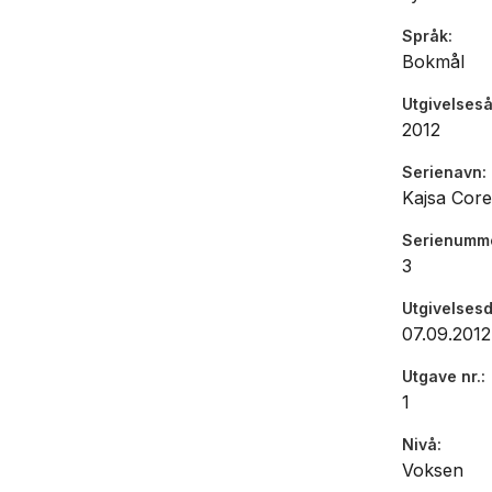
Språk
Bokmål
Utgivelseså
2012
Serienavn
Kajsa Cor
Serienumm
3
Utgivelses
07.09.2012
Utgave nr.
1
Nivå
Voksen