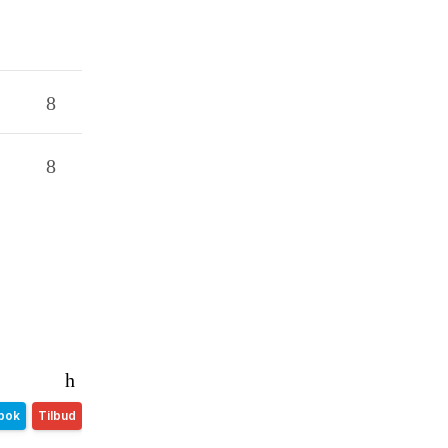
bok
Tilbud