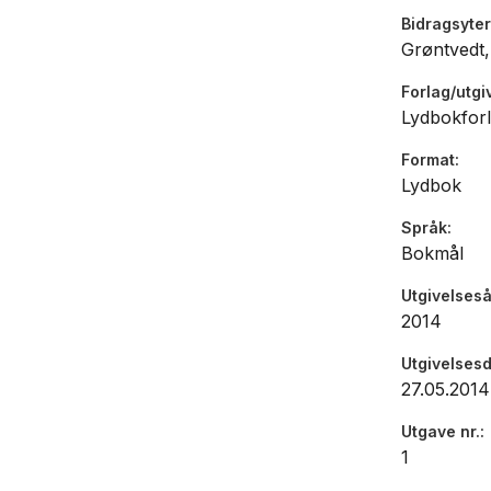
Bidragsyter
Grøntvedt,
Forlag/utgi
Lydbokforl
Format
Lydbok
Språk
Bokmål
Utgivelseså
2014
Utgivelses
27.05.2014
Utgave nr.
1