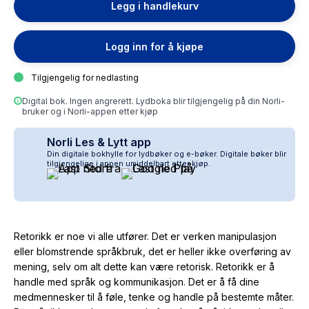
Legg i handlekurv
Logg inn for å kjøpe
Tilgjengelig for nedlasting
Digital bok. Ingen angrerett. Lydboka blir tilgjengelig på din Norli-
bruker og i Norli-appen etter kjøp
Norli Les & Lytt app
Din digitale bokhylle for lydbøker og e-bøker. Digitale bøker blir
tilgjengelige i appen umiddelbart etter kjøp.
Retorikk er noe vi alle utfører. Det er verken manipulasjon
eller blomstrende språkbruk, det er heller ikke overføring av
mening, selv om alt dette kan være retorisk. Retorikk er å
handle med språk og kommunikasjon. Det er å få dine
medmennesker til å føle, tenke og handle på bestemte måter.