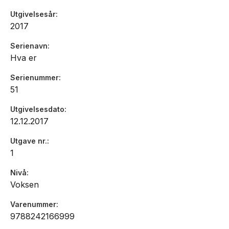
Utgivelsesår
2017
Serienavn
Hva er
Serienummer
51
Utgivelsesdato
12.12.2017
Utgave nr.
1
Nivå
Voksen
Varenummer
9788242166999