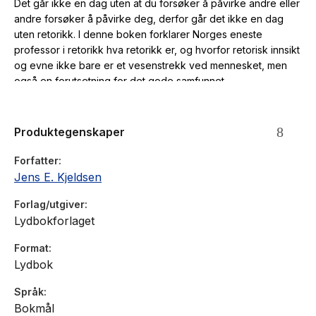
Det går ikke en dag uten at du forsøker å påvirke andre eller
andre forsøker å påvirke deg, derfor går det ikke en dag
uten retorikk. I denne boken forklarer Norges eneste
professor i retorikk hva retorikk er, og hvorfor retorisk innsikt
og evne ikke bare er et vesenstrekk ved mennesket, men
også en forutsetning for det gode samfunnet.
Produktegenskaper
Forfatter
Jens E. Kjeldsen
Forlag/utgiver
Lydbokforlaget
Format
Lydbok
Språk
Bokmål