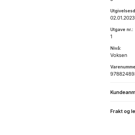
Utgivelses
02.01.2023
Utgave nr.
1
Nivå
Voksen
Varenumme
97882489
Kundeanm
Frakt og l