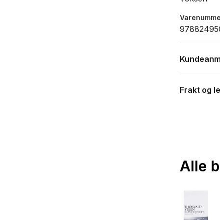
Varenumme
97882495
Kundeanm
Frakt og l
Alle 