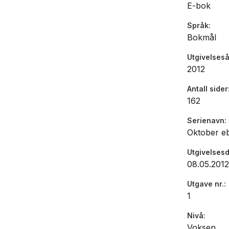
E-bok
Språk
Bokmål
Utgivelseså
2012
Antall sider
162
Serienavn
Oktober e
Utgivelses
08.05.2012
Utgave nr.
1
Nivå
Voksen