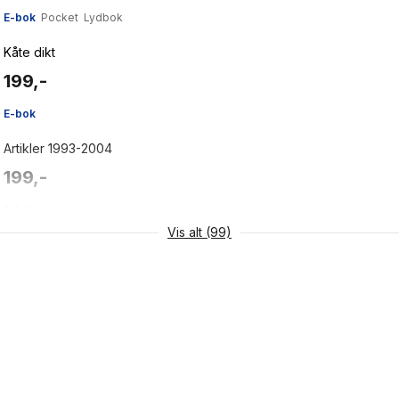
E-bok
Pocket
Lydbok
Kåte dikt
199,-
E-bok
Artikler 1993-2004
199,-
E-bok
Innbundet
Vis alt (99)