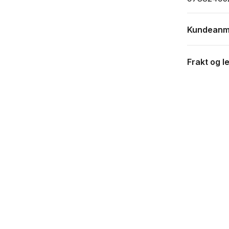
Kundeanm
Frakt og l