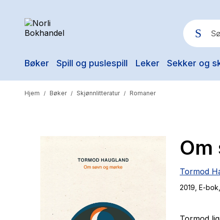
Bøker
Spill og puslespill
Leker
Sekker og s
Pop
Hjem
Bøker
Skjønnlitteratur
Romaner
/
/
/
Om 
Tormod H
2019
, E-bok
Tormod ligg