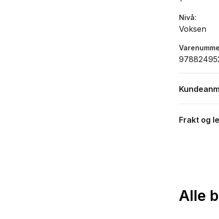
Nivå
Voksen
Varenumme
97882495
Kundeanm
Frakt og l
Alle 