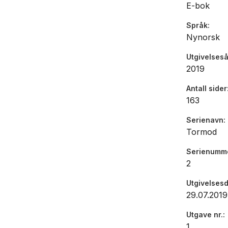
E-bok
Språk
Nynorsk
Utgivelseså
2019
Antall sider
163
Serienavn
Tormod
Serienumm
2
Utgivelses
29.07.2019
Utgave nr.
1