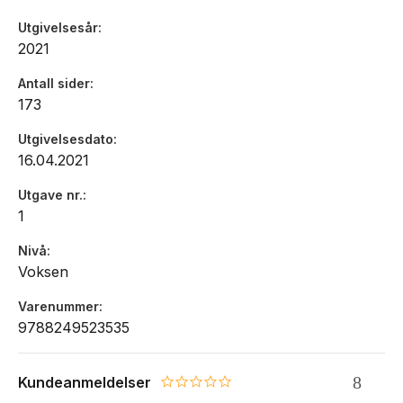
Utgivelsesår
2021
Antall sider
173
Utgivelsesdato
16.04.2021
Utgave nr.
1
Nivå
Voksen
Varenummer
9788249523535
Kundeanmeldelser
0.0 star rating