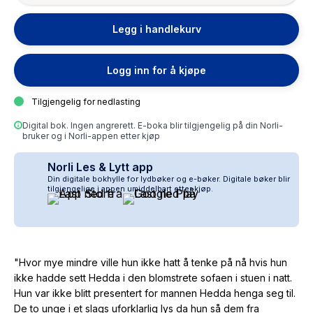
Legg i handlekurv
Logg inn for å kjøpe
Tilgjengelig for nedlasting
Digital bok. Ingen angrerett. E-boka blir tilgjengelig på din Norli-
bruker og i Norli-appen etter kjøp
Norli Les & Lytt app
Din digitale bokhylle for lydbøker og e-bøker. Digitale bøker blir
tilgjengelige i appen umiddelbart etter kjøp.
"Hvor mye mindre ville hun ikke hatt å tenke på nå hvis hun
ikke hadde sett Hedda i den blomstrete sofaen i stuen i natt.
Hun var ikke blitt presentert for mannen Hedda henga seg til.
De to unge i et slags uforklarlig lys da hun så dem fra