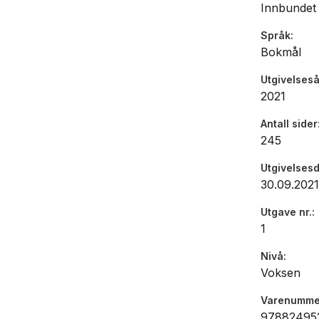
Innbundet
Språk
Bokmål
Utgivelseså
2021
Antall sider
245
Utgivelses
30.09.2021
Utgave nr.
1
Nivå
Voksen
Varenumme
97882495