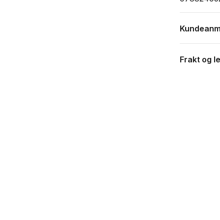
Kundeanm
Frakt og l