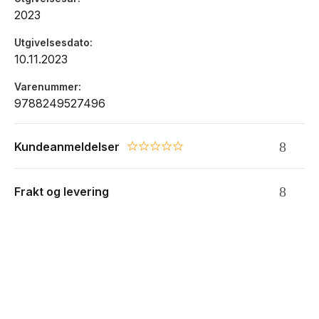
2023
Utgivelsesdato
10.11.2023
Varenummer
9788249527496
Kundeanmeldelser
0.0 star rating
Frakt og levering