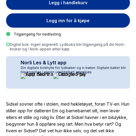
Legg i handlekurv
Logg inn for å kjøpe
Tilgjengelig for nedlasting
Digital bok. Ingen angrerett. Lydboka blir tilgjengelig på din Norli-
bruker og i Norli-appen etter kjøp
Norli Les & Lytt app
Din digitale bokhylle for lydbøker og e-bøker. Digitale bøker blir
tilgjengelige i appen umiddelbart etter kjøp.
Sidsel sovner ofte i stolen, med hekletøyet, foran TV-en. Hun
stiller opp for datteren Em og barnebarnet sitt, men lever
ellers et stille og rolig liv. Etter at Sidsel havner i en bilulykke,
begynner hun å oppføre seg rart. Men hva betyr rart? Og
hvem er Sidsel? Det vet hun ikke selv, og det vet ikke