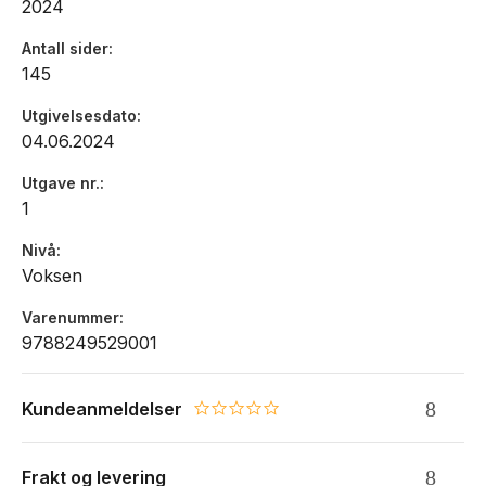
2024
Antall sider
145
Utgivelsesdato
04.06.2024
Utgave nr.
1
Nivå
Voksen
Varenummer
9788249529001
Kundeanmeldelser
0.0 star rating
Frakt og levering