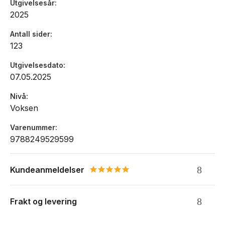
Utgivelsesår
2025
Antall sider
123
Utgivelsesdato
07.05.2025
Nivå
Voksen
Varenummer
9788249529599
Kundeanmeldelser
5.0 star rating
Frakt og levering