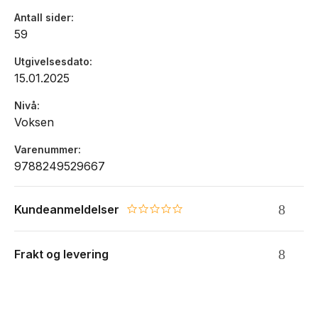
Antall sider
59
Utgivelsesdato
15.01.2025
Nivå
Voksen
Varenummer
9788249529667
Kundeanmeldelser
0.0 star rating
Frakt og levering