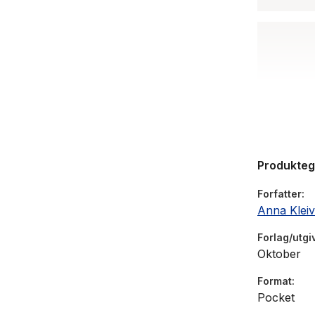
Produkte
Forfatter
Anna Klei
Forlag/utgi
Oktober
Format
Pocket