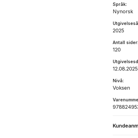
Språk
Nynorsk
Utgivelseså
2025
Antall sider
120
Utgivelses
12.08.2025
Nivå
Voksen
Varenumme
97882495
Kundeanm