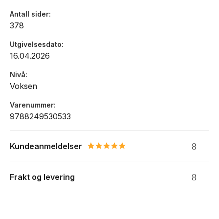
Antall sider
378
Utgivelsesdato
16.04.2026
Nivå
Voksen
Varenummer
9788249530533
Kundeanmeldelser
5.0 star rating
Frakt og levering