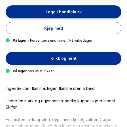
Legg i handlekurv
Kjøp med
På lager
– Forventes sendt innen 1-2 virkedager
Klikk og hent
På lager
hos 99 butikker
Ingen liv uten flamme. Ingen flamme uten arbeid.
Under en mørk og ugjennomtrengelig kuppel ligger landet
Skifer.
Fra midten av kuppelen, dypt inne i fjellet, vokter Dragen
over innbyggerne. Rundt den lever de rikeste og mektigste,