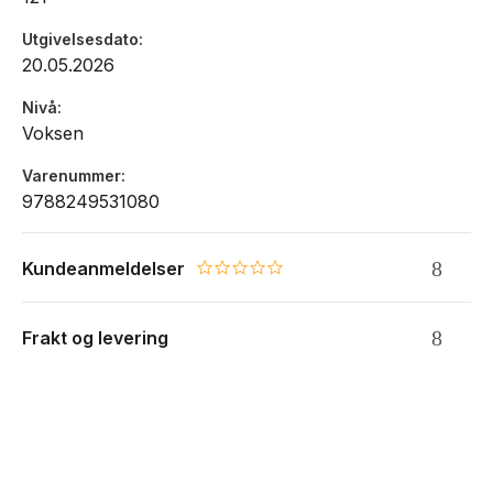
Utgivelsesdato
20.05.2026
Nivå
Voksen
Varenummer
9788249531080
Kundeanmeldelser
0.0 star rating
Frakt og levering