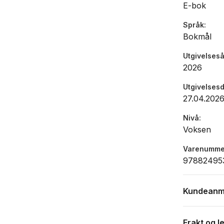
E-bok
Språk
Bokmål
Utgivelseså
2026
Utgivelses
27.04.202
Nivå
Voksen
Varenumme
97882495
Kundeanm
Frakt og l