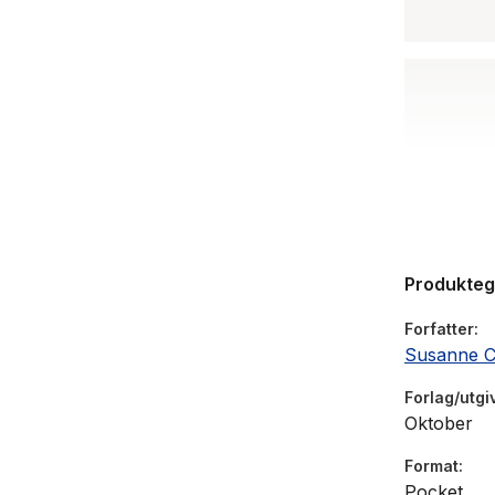
Produkte
Forfatter
Susanne C
Forlag/utgi
Oktober
Format
Pocket