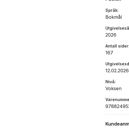
Språk
Bokmål
Utgivelseså
2026
Antall sider
167
Utgivelses
12.02.2026
Nivå
Voksen
Varenumme
97882495
Kundeanm