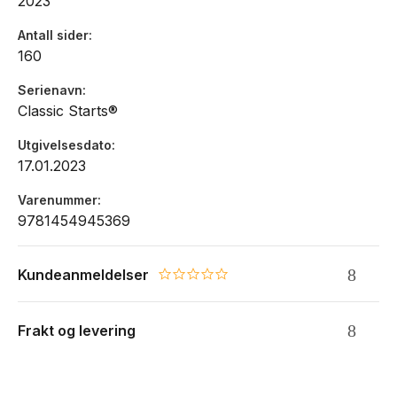
2023
Antall sider
160
Serienavn
Classic Starts®
Utgivelsesdato
17.01.2023
Varenummer
9781454945369
Kundeanmeldelser
0.0 star rating
Frakt og levering