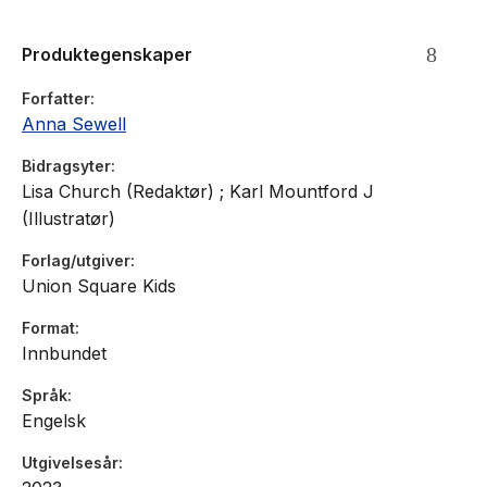
Produktegenskaper
Forfatter
Anna Sewell
Bidragsyter
Lisa Church (Redaktør) ; Karl Mountford J
(Illustratør)
Forlag/utgiver
Union Square Kids
Format
Innbundet
Språk
Engelsk
Utgivelsesår