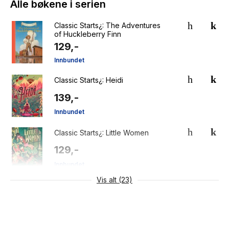
Alle bøkene i serien
Classic Starts¿: The Adventures
of Huckleberry Finn
129,-
Innbundet
Classic Starts¿: Heidi
139,-
Innbundet
Classic Starts¿: Little Women
129,-
Innbundet
Vis alt (23)