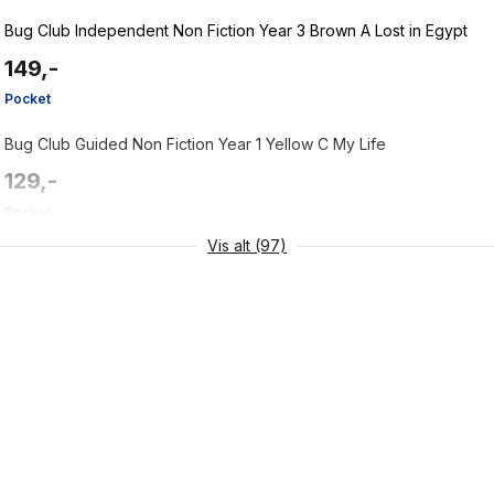
Bug Club Independent Non Fiction Year 3 Brown A Lost in Egypt
149,-
Pocket
Bug Club Guided Non Fiction Year 1 Yellow C My Life
129,-
Pocket
Vis alt (97)