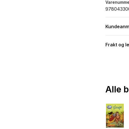
Varenumme
97804330
Kundeanm
Frakt og l
Alle 