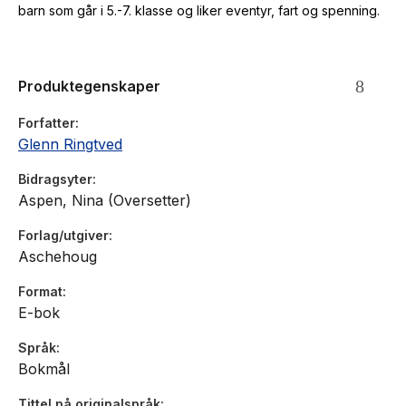
barn som går i 5.-7. klasse og liker eventyr, fart og spenning.
Produktegenskaper
Forfatter
Glenn Ringtved
Bidragsyter
Aspen, Nina (Oversetter)
Forlag/utgiver
Aschehoug
Format
E-bok
Språk
Bokmål
Tittel på originalspråk