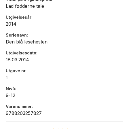
Lad fødderne tale
Utgivelsesår
2014
Serienavn
Den blå lesehesten
Utgivelsesdato
18.03.2014
Utgave nr.
1
Nivå
9-12
Varenummer
9788203257827