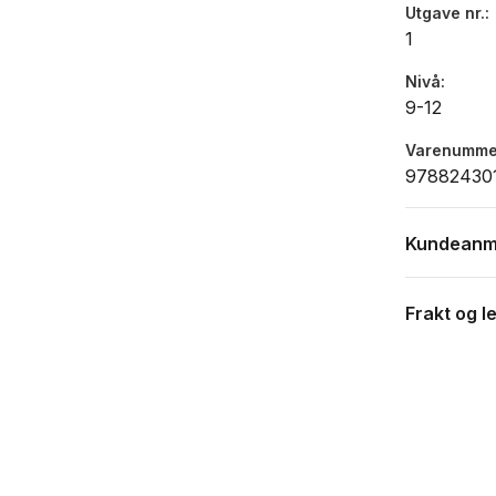
Utgave nr.
1
Nivå
9-12
Varenumme
97882430
Kundeanm
Frakt og l