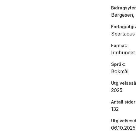
Bidragsyter
Bergesen, 
Forlag/utgi
Spartacus
Format
Innbundet
Språk
Bokmål
Utgivelseså
2025
Antall sider
132
Utgivelses
06.10.2025