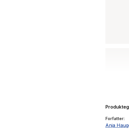
Produkte
Forfatter
Anja Hauge