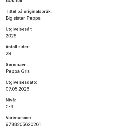
Bokmål
Tittel på originalspråk
Big sister Peppa
Utgivelsesår
2026
Antall sider
29
Serienavn
Peppa Gris
Utgivelsesdato
07.05.2026
Nivå
0-3
Varenummer
9788205620261