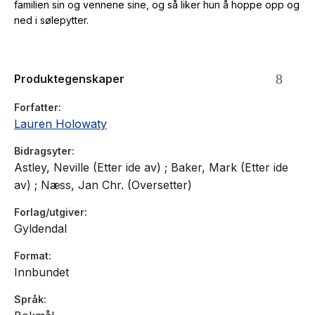
familien sin og vennene sine, og så liker hun å hoppe opp og
ned i sølepytter.
Produktegenskaper
Forfatter
Lauren Holowaty
Bidragsyter
Astley, Neville (Etter ide av) ; Baker, Mark (Etter ide
av) ; Næss, Jan Chr. (Oversetter)
Forlag/utgiver
Gyldendal
Format
Innbundet
Språk