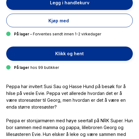
Legg i handlekurv
Kjøp med
På lager
– Forventes sendt innen 1-2 virkedager
Klikk og hent
På lager
hos 99 butikker
Peppa har invitert Susi Sau og Hasse Hund på besøk for å
hilse på vesle Evie. Peppa vet allerede hvordan det er å
være storesøster til Georg, men hvordan er det å være en
enda
større
storesøster?
Peppa er storsjarmøren med høye seertall på NRK Super. Hun
bor sammen med mamma og pappa, lillebroren Georg og
lillesøsteren Evie. Hun elsker å leke og være sammen med