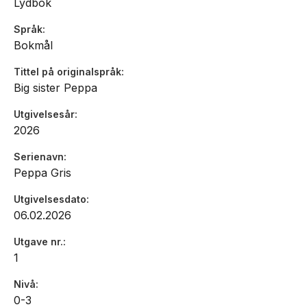
Lydbok
Språk
Bokmål
Tittel på originalspråk
Big sister Peppa
Utgivelsesår
2026
Serienavn
Peppa Gris
Utgivelsesdato
06.02.2026
Utgave nr.
1
Nivå
0-3