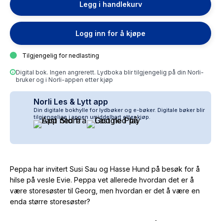
Legg i handlekurv
Logg inn for å kjøpe
Tilgjengelig for nedlasting
Digital bok. Ingen angrerett. Lydboka blir tilgjengelig på din Norli-
bruker og i Norli-appen etter kjøp
Norli Les & Lytt app
Din digitale bokhylle for lydbøker og e-bøker. Digitale bøker blir
tilgjengelige i appen umiddelbart etter kjøp.
Peppa har invitert Susi Sau og Hasse Hund på besøk for å
hilse på vesle Evie. Peppa vet allerede hvordan det er å
være storesøster til Georg, men hvordan er det å være en
enda
større
storesøster?