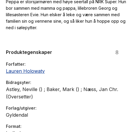
Peppa er storsjarmøren med høye seertall på NRK Super. Hun
bor sammen med mamma og pappa, lillebroren Georg og
lillesøsteren Evie. Hun elsker å leke og være sammen med
familien sin og vennene sine, og så liker hun å hoppe opp og
ned i sølepytter.
Produktegenskaper
Forfatter
Lauren Holowaty
Bidragsyter
Astley, Neville () ; Baker, Mark () ; Næss, Jan Chr.
(Oversetter)
Forlag/utgiver
Gyldendal
Format