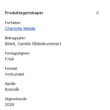
Produktegenskaper
Forfatter
Charlotte Mjelde
Bidragsyter
Billett, Camilla (Billedkunstner)
Forlag/utgiver
Frisk
Format
Innbundet
Språk
Bokmål
Utgivelsesår
2026