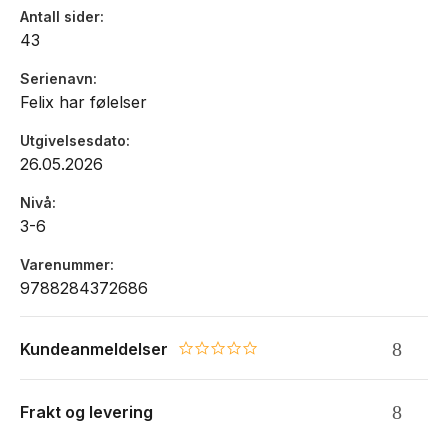
Antall sider
43
Serienavn
Felix har følelser
Utgivelsesdato
26.05.2026
Nivå
3-6
Varenummer
9788284372686
Kundeanmeldelser
0.0 star rating
Frakt og levering