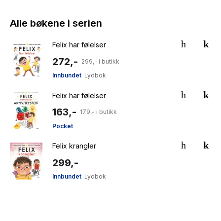
Alle bøkene i serien
Felix har følelser
272,-
299,- i butikk
Innbundet
Lydbok
Felix har følelser
163,-
179,- i butikk
Pocket
Felix krangler
299,-
Innbundet
Lydbok