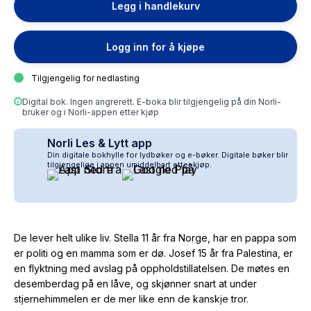
Legg i handlekurv
Logg inn for å kjøpe
Tilgjengelig for nedlasting
Digital bok. Ingen angrerett. E-boka blir tilgjengelig på din Norli-
bruker og i Norli-appen etter kjøp
Norli Les & Lytt app
Din digitale bokhylle for lydbøker og e-bøker. Digitale bøker blir
tilgjengelige i appen umiddelbart etter kjøp.
De lever helt ulike liv. Stella 11 år fra Norge, har en pappa som
er politi og en mamma som er dø. Josef 15 år fra Palestina, er
en flyktning med avslag på oppholdstillatelsen. De møtes en
desemberdag på en låve, og skjønner snart at under
stjernehimmelen er de mer like enn de kanskje tror.