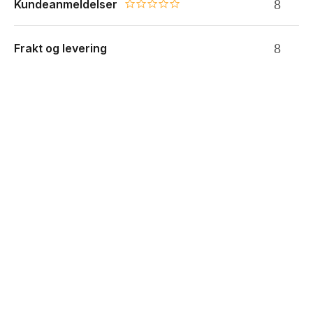
Kundeanmeldelser
0.0 star rating
Frakt og levering