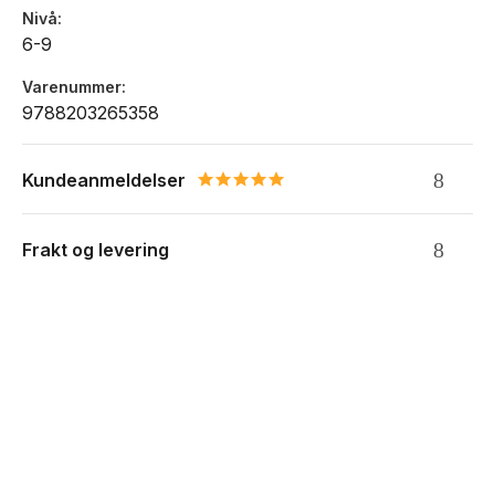
Nivå
6-9
Varenummer
9788203265358
Kundeanmeldelser
5.0 star rating
Frakt og levering