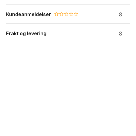
Kundeanmeldelser
0.0 star rating
Frakt og levering