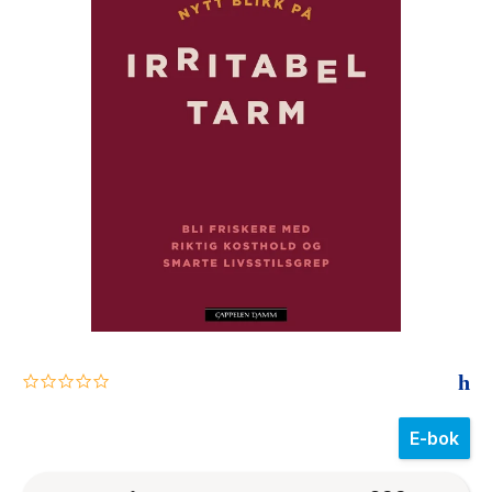
The Housemaid
0.0
star
rating
E-bok