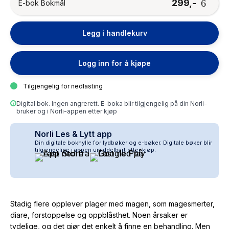
299,-
E-bok Bokmål
Legg i handlekurv
Logg inn for å kjøpe
Tilgjengelig for nedlasting
Digital bok. Ingen angrerett. E-boka blir tilgjengelig på din Norli-
bruker og i Norli-appen etter kjøp
Norli Les & Lytt app
Din digitale bokhylle for lydbøker og e-bøker. Digitale bøker blir
tilgjengelige i appen umiddelbart etter kjøp.
Stadig flere opplever plager med magen, som magesmerter,
diare, forstoppelse og oppblåsthet. Noen årsaker er
tydelige, og det gjør det enkelt å finne en behandling. Men