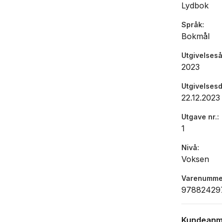
Lydbok
Språk
Bokmål
Utgivelseså
2023
Utgivelses
22.12.2023
Utgave nr.
1
Nivå
Voksen
Varenumme
97882429
Kundeanm