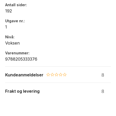
Antall sider
192
Utgave nr.
1
Nivå
Voksen
Varenummer
9788205333376
Kundeanmeldelser
0.0 star rating
Frakt og levering