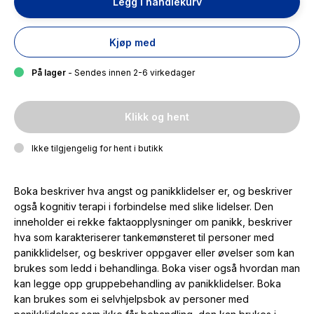
Legg i handlekurv
Kjøp med
På lager
- Sendes innen 2-6 virkedager
Klikk og hent
Ikke tilgjengelig for hent i butikk
Boka beskriver hva angst og panikklidelser er, og beskriver
også kognitiv terapi i forbindelse med slike lidelser. Den
inneholder ei rekke faktaopplysninger om panikk, beskriver
hva som karakteriserer tankemønsteret til personer med
panikklidelser, og beskriver oppgaver eller øvelser som kan
brukes som ledd i behandlinga. Boka viser også hvordan man
kan legge opp gruppebehandling av panikklidelser. Boka
kan brukes som ei selvhjelpsbok av personer med