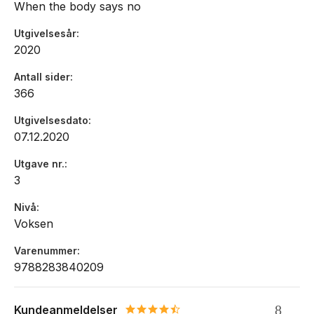
When the body says no
Utgivelsesår
2020
Antall sider
366
Utgivelsesdato
07.12.2020
Utgave nr.
3
Nivå
Voksen
Varenummer
9788283840209
Kundeanmeldelser