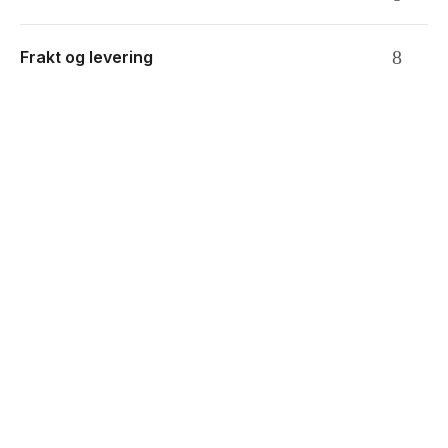
4.3 star rating
Frakt og levering