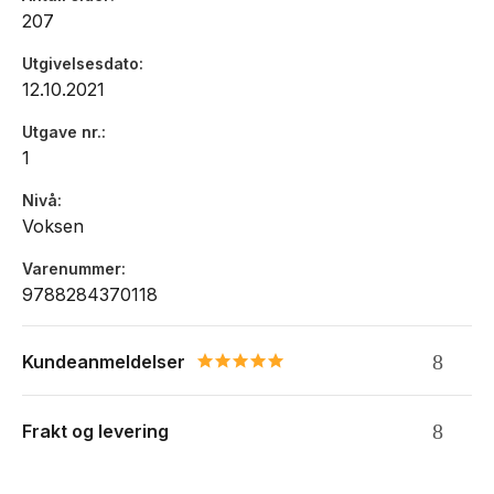
207
Utgivelsesdato
12.10.2021
Utgave nr.
1
Nivå
Voksen
Varenummer
9788284370118
Kundeanmeldelser
5.0 star rating
Frakt og levering