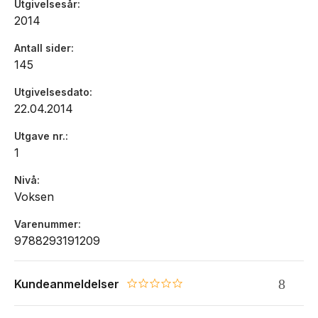
Utgivelsesår
2014
Antall sider
145
Utgivelsesdato
22.04.2014
Utgave nr.
1
Nivå
Voksen
Varenummer
9788293191209
Kundeanmeldelser
0.0 star rating