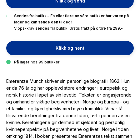
Klikk og send
Sendes fra butikk – En eller flere av våre butikker har varen på
lager og kan sende den til deg!
Vipps-krav sendes fra butikk. Gratis frakt på ordre fra 299,-
Klikk og hent
På lager
hos 99 butikker
Emerentze Munch skriver sin personlige biografi i 1862. Hun
er da 76 år og har opplevd store endringer i europeisk og
norsk historie i løpet av sin levetid. Teksten er engasjerende
og omhandler viktige begivenheter i Norge og Europa - og
et familie- og kjærlighetsliv med mye dramatikk. Vi har få
tilsvarende beretninger fra denne tiden, ført i pennen av en
kvinne. Beretningene gir dermed et sjeldent og personlig
kvinneperspektiv på begivenhetene og livet i Norge i tiden
omkring 1814. I boken presenteres Emerentzes tekst sammen