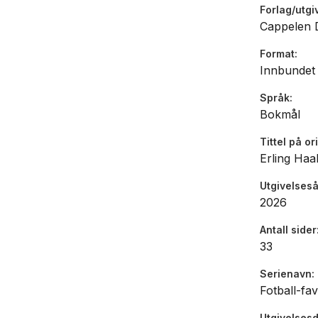
Forlag/utgi
Cappelen
Format
Innbundet
Språk
Bokmål
Tittel på or
Erling Haa
Utgivelseså
2026
Antall sider
33
Serienavn
Fotball-fav
Utgivelses