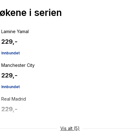
bøkene i serien
Lamine Yamal
229,-
Innbundet
Manchester City
229,-
Innbundet
Real Madrid
229,-
Innbundet
Vis alt (5)