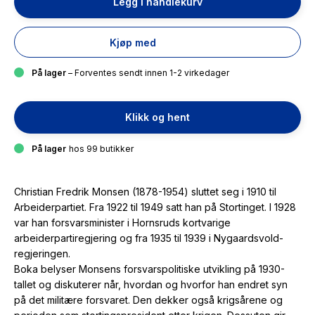
Legg i handlekurv
Kjøp med
På lager
– Forventes sendt innen 1-2 virkedager
Klikk og hent
På lager
hos 99 butikker
Christian Fredrik Monsen (1878-1954) sluttet seg i 1910 til
Arbeiderpartiet. Fra 1922 til 1949 satt han på Stortinget. I 1928
var han forsvarsminister i Hornsruds kortvarige
arbeiderpartiregjering og fra 1935 til 1939 i Nygaardsvold-
regjeringen.
Boka belyser Monsens forsvarspolitiske utvikling på 1930-
tallet og diskuterer når, hvordan og hvorfor han endret syn
på det militære forsvaret. Den dekker også krigsårene og