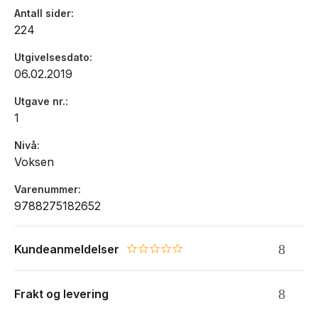
Antall sider
224
Utgivelsesdato
06.02.2019
Utgave nr.
1
Nivå
Voksen
Varenummer
9788275182652
Kundeanmeldelser
0.0 star rating
Frakt og levering