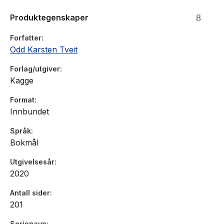
Produktegenskaper
Forfatter
Odd Karsten Tveit
Forlag/utgiver
Kagge
Format
Innbundet
Språk
Bokmål
Utgivelsesår
2020
Antall sider
201
Serienavn