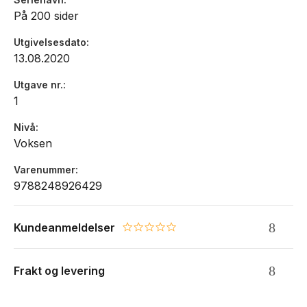
På 200 sider
Utgivelsesdato
13.08.2020
Utgave nr.
1
Nivå
Voksen
Varenummer
9788248926429
Kundeanmeldelser
0.0 star rating
Frakt og levering