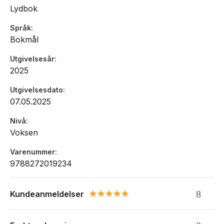
Lydbok
Språk
Bokmål
Utgivelsesår
2025
Utgivelsesdato
07.05.2025
Nivå
Voksen
Varenummer
9788272019234
Kundeanmeldelser
5.0 star rating