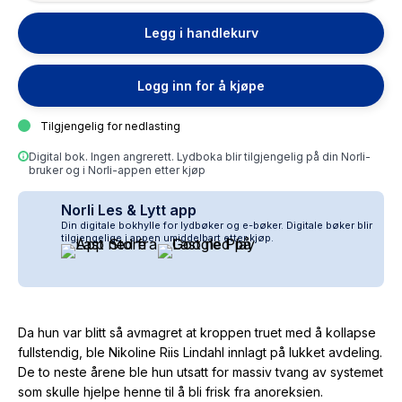
Legg i handlekurv
Logg inn for å kjøpe
Tilgjengelig for nedlasting
Digital bok. Ingen angrerett. Lydboka blir tilgjengelig på din Norli-
bruker og i Norli-appen etter kjøp
Norli Les & Lytt app
Din digitale bokhylle for lydbøker og e-bøker. Digitale bøker blir
tilgjengelige i appen umiddelbart etter kjøp.
Da hun var blitt så avmagret at kroppen truet med å kollapse
fullstendig, ble Nikoline Riis Lindahl innlagt på lukket avdeling.
De to neste årene ble hun utsatt for massiv tvang av systemet
som skulle hjelpe henne til å bli frisk fra anoreksien.