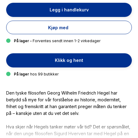
Legg i handlekurv
Kjøp med
På lager
– Forventes sendt innen 1-2 virkedager
Klikk og hent
På lager
hos 99 butikker
Den tyske filosofen Georg Wilhelm Friedrich Hegel har
betydd så mye for vår forståelse av historie, modernitet,
frihet og fremskritt at han garantert preger måten du tenker
på – kanskje uten at du vet det selv.
Hva skjer når Hegels tanker møter vår tid? Det er spørsmålet,
når den unge filosofen Sigurd Hverven tar med Hegel på en