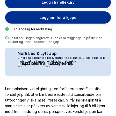
Legg i handlekurv
Logg inn for å kjøpe
Tilgjengelig for nedlasting
Digital bok. Ingen angrerett. E-boka blir tilgjengelig på din Norli-
bruker og i Norli-appen etter kjøp
Norli Les & Lytt app
Din digitale bokhylle for lydbøker og e-bøker. Digitale bøker blir
tilgjengelige i appen umiddelbart etter kjøp.
I en polarisert virkelighet gir en forfatteren oss Filosofisk
førstehjelp slik at vi blir bedre rustet til å samarbeide om
utfordringer vi skal løse i felleskap. Vi får inspirasjon til å
starte samtaler på tvers av vante skillelinjer og til å bli kjent
med fremmede og deres perspektiver. Førstehjelpen kan