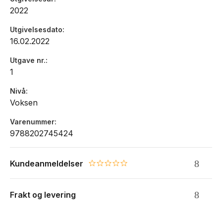
2022
Utgivelsesdato
16.02.2022
Utgave nr.
1
Nivå
Voksen
Varenummer
9788202745424
Kundeanmeldelser
0.0 star rating
Frakt og levering