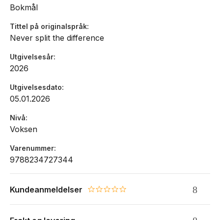
Bokmål
Tittel på originalspråk
Never split the difference
Utgivelsesår
2026
Utgivelsesdato
05.01.2026
Nivå
Voksen
Varenummer
9788234727344
Kundeanmeldelser
0.0 star rating