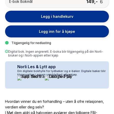
149,-
E-bok Bokmål
Legg i handlekurv
Logg inn for å kjøpe
Tilgjengelig for nedlasting
Digital bok. Ingen angrerett. E-boka blir tilgjengelig på din Norli-
bruker og i Norli-appen etter kjøp
Norli Les & Lytt app
Din digitale bokhylle for lydbøker og e-bøker. Digitale bøker blir
tilgjengelige i appen umiddelbart etter kjøp.
Hvordan vinner du en forhandling – uten å ofre relasjonen,
verdien eller deg selv?
I
Møt dem aldri på halvveien
avslører den tidligere FBI-