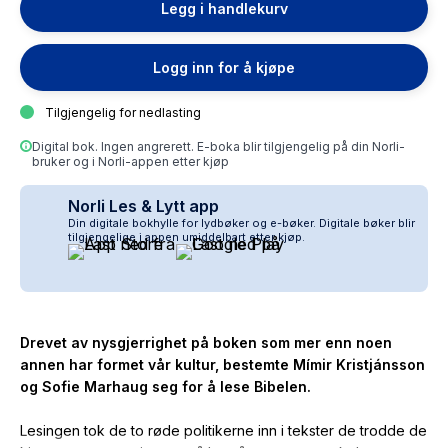
Legg i handlekurv
Logg inn for å kjøpe
Tilgjengelig for nedlasting
Digital bok. Ingen angrerett. E-boka blir tilgjengelig på din Norli-
bruker og i Norli-appen etter kjøp
Norli Les & Lytt app
Din digitale bokhylle for lydbøker og e-bøker. Digitale bøker blir
tilgjengelige i appen umiddelbart etter kjøp.
Drevet av nysgjerrighet på boken som mer enn noen
annen har formet vår kultur, bestemte Mímir Kristjánsson
og Sofie Marhaug seg for å lese Bibelen.
Lesingen tok de to røde politikerne inn i tekster de trodde de