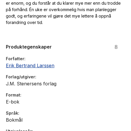
er enorm, og du forstår at du klarer mye mer enn du trodde
på forhånd. Én uke er overkommelig hvis man planlegger
godt, og erfaringene vil gjøre det mye lettere å oppnå
forandring over tid.
Produktegenskaper
Forfatter
Erik Bertrand Larssen
Forlag/utgiver
J.M. Stenersens forlag
Format
E-bok
Språk
Bokmål