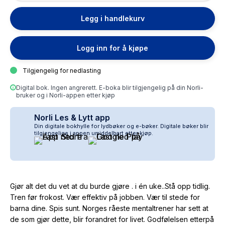
Legg i handlekurv
Logg inn for å kjøpe
Tilgjengelig for nedlasting
Digital bok. Ingen angrerett. E-boka blir tilgjengelig på din Norli-
bruker og i Norli-appen etter kjøp
Norli Les & Lytt app
Din digitale bokhylle for lydbøker og e-bøker. Digitale bøker blir
tilgjengelige i appen umiddelbart etter kjøp.
Gjør alt det du vet at du burde gjøre . i én uke..Stå opp tidlig.
Tren før frokost. Vær effektiv på jobben. Vær til stede for
barna dine. Spis sunt. Norges råeste mentaltrener har sett at
de som gjør dette, blir forandret for livet. Godfølelsen etterpå