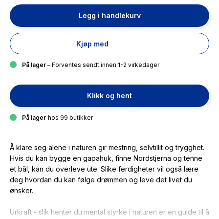
Legg i handlekurv
Kjøp med
På lager
– Forventes sendt innen 1-2 virkedager
Klikk og hent
På lager
hos 99 butikker
Å klare seg alene i naturen gir mestring, selvtillit og trygghet.
Hvis du kan bygge en gapahuk, finne Nordstjerna og tenne
et bål, kan du overleve ute. Slike ferdigheter vil også lære
deg hvordan du kan følge drømmen og leve det livet du
ønsker.
Urkraft - slik henter du mental styrke i naturen
er en guide til å