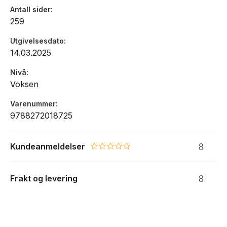
Antall sider
259
Utgivelsesdato
14.03.2025
Nivå
Voksen
Varenummer
9788272018725
Kundeanmeldelser
0.0 star rating
Frakt og levering