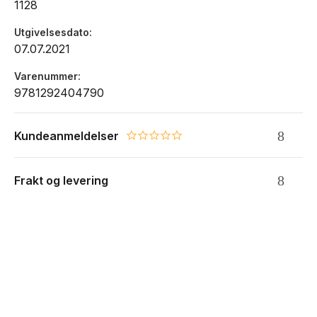
1128
Utgivelsesdato
07.07.2021
Varenummer
9781292404790
Kundeanmeldelser
0.0 star rating
Frakt og levering