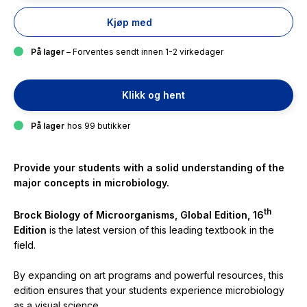
Kjøp med
På lager
– Forventes sendt innen 1-2 virkedager
Klikk og hent
På lager
hos 99 butikker
Provide your students with a solid understanding of the
major concepts in microbiology.
th
Brock Biology of Microorganisms, Global Edition, 16
Edition
is the latest version of this leading textbook in the
field.
By expanding on art programs and powerful resources, this
edition ensures that your students experience microbiology
as a visual science.