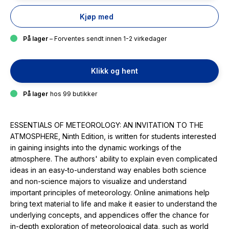
Kjøp med
På lager
– Forventes sendt innen 1-2 virkedager
Klikk og hent
På lager
hos 99 butikker
ESSENTIALS OF METEOROLOGY: AN INVITATION TO THE
ATMOSPHERE, Ninth Edition, is written for students interested
in gaining insights into the dynamic workings of the
atmosphere. The authors' ability to explain even complicated
ideas in an easy-to-understand way enables both science
and non-science majors to visualize and understand
important principles of meteorology. Online animations help
bring text material to life and make it easier to understand the
underlying concepts, and appendices offer the chance for
in-depth exploration of meteorological data, such as world