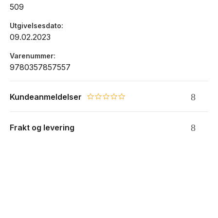
509
Utgivelsesdato
09.02.2023
Varenummer
9780357857557
Kundeanmeldelser
0.0 star rating
Frakt og levering