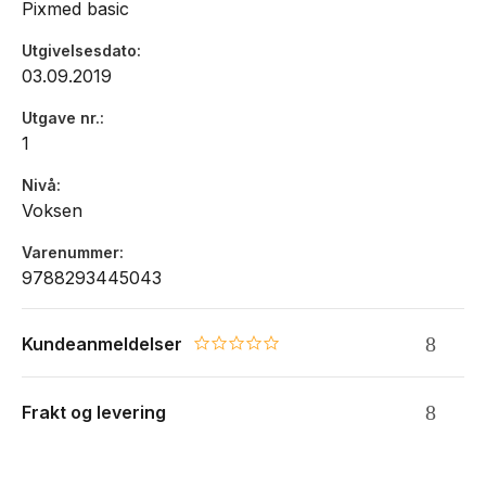
Pixmed basic
Utgivelsesdato
03.09.2019
Utgave nr.
1
Nivå
Voksen
Varenummer
9788293445043
Kundeanmeldelser
0.0 star rating
Frakt og levering