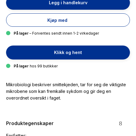
Legg i handlekurv
Kjøp med
På lager
– Forventes sendt innen 1-2 virkedager
Klikk og hent
På lager
hos 99 butikker
Mikrobiologi beskriver smittekjeden, tar for seg de viktigste
mikrobene som kan fremkalle sykdom og gir deg en
overordnet oversikt i faget.
Produktegenskaper
Forfatter