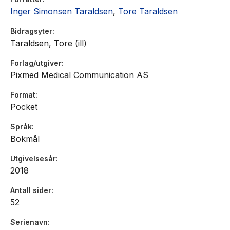
Inger Simonsen Taraldsen
,
Tore Taraldsen
Bidragsyter
Taraldsen, Tore (ill)
Forlag/utgiver
Pixmed Medical Communication AS
Format
Pocket
Språk
Bokmål
Utgivelsesår
2018
Antall sider
52
Serienavn