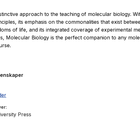
stinctive approach to the teaching of molecular biology. Wit
nciples, its emphasis on the commonalities that exist betwe
doms of life, and its integrated coverage of experimental 
, Molecular Biology is the perfect companion to any mole
urse.
genskaper
der
ver
versity Press