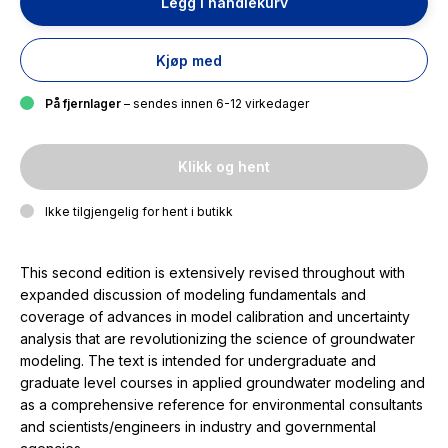
Legg i handlekurv
Kjøp med
På fjernlager
– sendes innen 6-12 virkedager
Klikk og hent
Ikke tilgjengelig for hent i butikk
This second edition is extensively revised throughout with
expanded discussion of modeling fundamentals and
coverage of advances in model calibration and uncertainty
analysis that are revolutionizing the science of groundwater
modeling. The text is intended for undergraduate and
graduate level courses in applied groundwater modeling and
as a comprehensive reference for environmental consultants
and scientists/engineers in industry and governmental