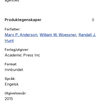
agencies.
Produktegenskaper
Forfatter
Mary P. Anderson
,
William W. Woessner
,
Randall J.
Hunt
Forlag/utgiver
Academic Press Inc
Format
Innbundet
Språk
Engelsk
Utgivelsesår
2015